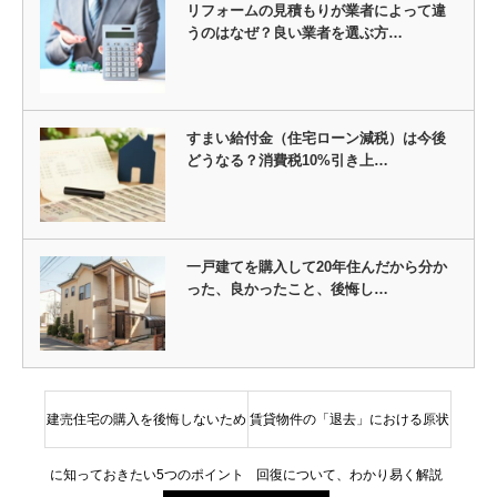
リフォームの見積もりが業者によって違
うのはなぜ？良い業者を選ぶ方…
すまい給付金（住宅ローン減税）は今後
どうなる？消費税10%引き上…
一戸建てを購入して20年住んだから分か
った、良かったこと、後悔し…
建売住宅の購入を後悔しないため
賃貸物件の「退去」における原状
に知っておきたい5つのポイント
回復について、わかり易く解説