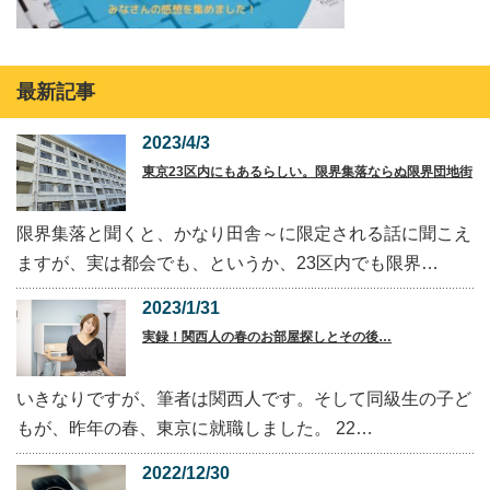
最新記事
2023/4/3
東京23区内にもあるらしい。限界集落ならぬ限界団地街
限界集落と聞くと、かなり田舎～に限定される話に聞こえ
ますが、実は都会でも、というか、23区内でも限界…
2023/1/31
実録！関西人の春のお部屋探しとその後…
いきなりですが、筆者は関西人です。そして同級生の子ど
もが、昨年の春、東京に就職しました。 22…
2022/12/30