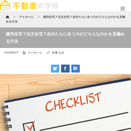
TOP
マイホーム
建売住宅？注文住宅？自分たちに合うのがどちらなのかを見極
める方法
建売住宅？注文住宅？自分たちに合うのがどちらなのかを見極め
る方法
2019/9/27
マイホーム
永瀬 なみ