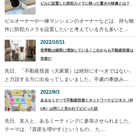
ビルに設置した防犯カメラに映った驚きの映像とは？
ビルオーナーや一棟マンションのオーナーなどは、持ち物
件に防犯カメラを設置したいと考えている方も多いと…
2022/10/11
世帯数は確実に増加している！これからも不動産投資は
安泰だ
先日、「不動産投資（大家業）は絶対にすべきではない」
と力説する方に出会ってしまいました。不慮の事故み…
2022/9/3
あるセミナーで不動産投資とネットワークビジネス（M
LM）は同じと言われてビビった話
先日、友人と、あるミーティングに参加させられました。
テーマは、｢資産を増やす｣というもの。 た…