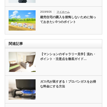
2019/9/26
マイホーム
建売住宅の購入を後悔しないために知っ
ておきたい5つのポイント
関連記事
【マンションのギャラリー見学】流れ・
ポイント・注意点を徹底ガイド…
ガス代が高すぎる！プロパンガスをお得
な料金にする方法