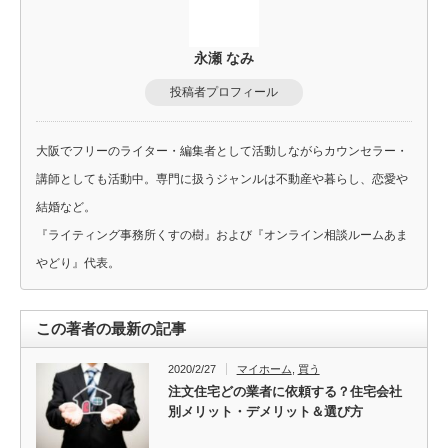
永瀬 なみ
投稿者プロフィール
大阪でフリーのライター・編集者として活動しながらカウンセラー・
講師としても活動中。専門に扱うジャンルは不動産や暮らし、恋愛や
結婚など。
『ライティング事務所くすの樹』および『オンライン相談ルームあま
やどり』代表。
この著者の最新の記事
2020/2/27
マイホーム
,
買う
注文住宅どの業者に依頼する？住宅会社
別メリット・デメリット＆選び方