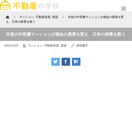
TOP
マンション
,
不動産投資
,
賃貸
木造の中高層マンションが都会の風景を変
え、日本の林業を救う
木造の中高層マンションが都会の風景を変え、日本の林業を救う
2021/3/25
マンション
,
不動産投資
,
賃貸
原田園子