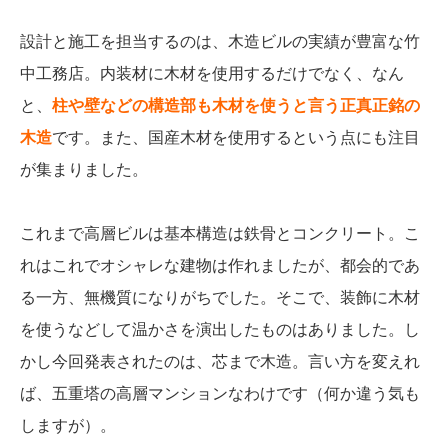
設計と施工を担当するのは、木造ビルの実績が豊富な竹
中工務店。内装材に木材を使用するだけでなく、なん
と、
柱や壁などの構造部も木材を使うと言う正真正銘の
木造
です。また、国産木材を使用するという点にも注目
が集まりました。
これまで高層ビルは基本構造は鉄骨とコンクリート。こ
れはこれでオシャレな建物は作れましたが、都会的であ
る一方、無機質になりがちでした。そこで、装飾に木材
を使うなどして温かさを演出したものはありました。し
かし今回発表されたのは、芯まで木造。言い方を変えれ
ば、五重塔の高層マンションなわけです（何か違う気も
しますが）。