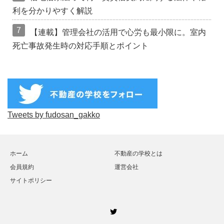
利を分かりやすく解説
7
【連載】管理会社の活用で心労も最小限に。室内
死亡事故発生時の対応手順とポイント
Tweets by fudosan_gakko
ホーム
不動産の学校とは
会員規約
運営会社
サイトポリシー
Twitter