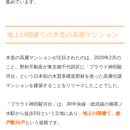
集めています。
地上14階建ての木造の高層マンション
木造の高層マンションが注目されたのは、2020年2月の
こと。野村不動産が
東京都千代田区に「プラウド神田駿
河台」という日本初の木質系構造部材を使った高層分譲
マンションを建築することをリリースしたことでした。
「プラウド神田駿河台」は、JR中央線・総武線の御茶ノ
水駅から徒歩5分という立地にあり、
地上14階建て、総
戸数36戸
という規模です。