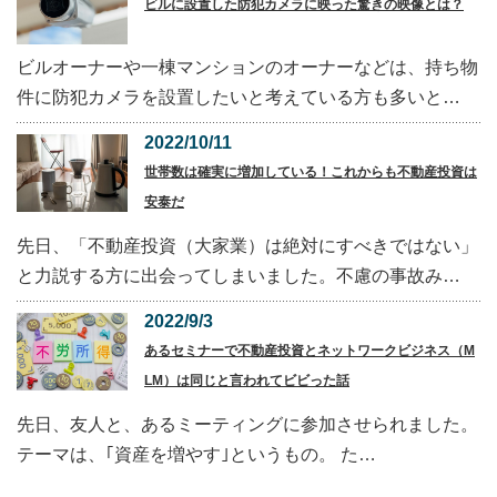
ビルに設置した防犯カメラに映った驚きの映像とは？
ビルオーナーや一棟マンションのオーナーなどは、持ち物
件に防犯カメラを設置したいと考えている方も多いと…
2022/10/11
世帯数は確実に増加している！これからも不動産投資は
安泰だ
先日、「不動産投資（大家業）は絶対にすべきではない」
と力説する方に出会ってしまいました。不慮の事故み…
2022/9/3
あるセミナーで不動産投資とネットワークビジネス（M
LM）は同じと言われてビビった話
先日、友人と、あるミーティングに参加させられました。
テーマは、｢資産を増やす｣というもの。 た…