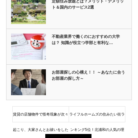
定額住み放題とは？メリット・デメリッ
ト＆国内のサービス2選
不動産業界で働くのにおすすめの大学
は？ 知識が役立つ学部と有利な…
お部屋探しの心構え！！ ～あなたに合う
お部屋の探し方～
賃貸の店舗物件で怪奇現象が次々
ライフルホームズの住みたい街ラ
起こり、大家さんとお祓いをした
ンキング5位！北浦和の人気の理