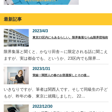
最新記事
2023/4/3
東京23区内にもあるらしい。限界集落ならぬ限界団地街
限界集落と聞くと、かなり田舎～に限定される話に聞こえ
ますが、実は都会でも、というか、23区内でも限界…
2023/1/31
実録！関西人の春のお部屋探しとその後…
いきなりですが、筆者は関西人です。そして同級生の子ど
もが、昨年の春、東京に就職しました。 22…
2022/12/30