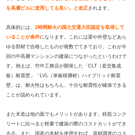
を高層ビルに使用しても良い」と改正
されます。
具体的には、
2時間耐火の国土交通大臣認定を取得して
いることが条件
になります。これには梁や外壁などあら
ゆる部材で合格したものが複数でてきており、これが今
回の中高層マンションの建築につながったというわけで
す。
例えば、竹中工務店が開発した
「CLT（直交集成
板）耐震壁」「LVL（単板積層材）ハイブリッド耐震
壁」は、耐火性はもちろん、十分な耐震性が確保できる
ことが認められています。
また木造は他の面でもメリットがあります。鉄筋コンク
リートに比べると軽量で建築の際のコストカットができ
る点。また、国産の木材を使用すれば、
資材調達のコス