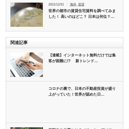
2021/12/31
海外
,
賃貸
世界の都市の賃貸住宅賃料を調べてみま
した！ 高いのはどこ？ 日本は何位？…
関連記事
【連載】インターネット無料だけでは集
客が困難に!? 新トレンド…
コロナの裏で、日本の不動産投資が盛り
上がっていた！世界が認めた日…