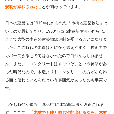
規制が緩和された
ことが関わっています。
日本の建築法は1919年に作られた「市街地建築物法」と
いうのが最初であり、1950年には建築基準法が作られ、
ここで大型の木造の建築物は規制を受けることになりま
した。
この時代の木造はとにかく燃えやすく、技術力で
カバーできるものではなかったので当然かもしれませ
ん。また、「コンクリートはすごいぞ」という神話があ
った時代なので、木造よりもコンクリートの方があらゆ
る面で優れているんだという雰囲気があったのも事実で
す。
しかし時代が進み、2000年に建築基準法が改正されま
す。ここで、
「木材でも鉄と同じ性能出せるなら、木材